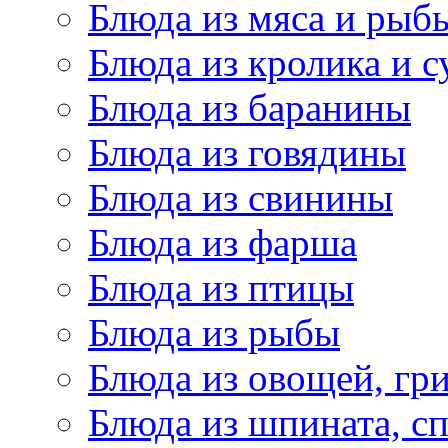
Блюда из мяса и рыб
Блюда из кролика и 
Блюда из баранины
Блюда из говядины
Блюда из свинины
Блюда из фарша
Блюда из птицы
Блюда из рыбы
Блюда из овощей, гр
Блюда из шпината, с