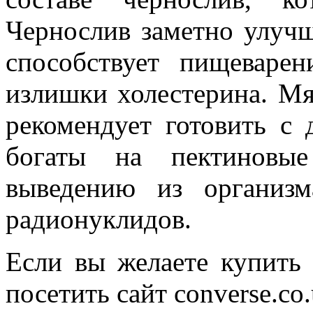
Чернослив заметно улучш
способствует пищеваре
излишки холестерина. Мя
рекомендует готовить с 
богаты на пектиновые
выведению из организ
радионуклидов.
Если вы желаете купить 
посетить сайт converse.co