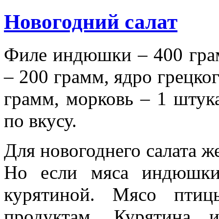
Новогодний салат
Филе индюшки – 400 грам
– 200 грамм, ядро грецког
грамм, морковь – 1 штука
по вкусу.
Для новогоднего салата ж
Но если мяса индюшки
курятиной. Мясо птиц
продуктам. Курятина