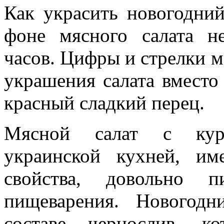
Как украсить новогодни
фоне мясного салата н
часов. Цифры и стрелки м
украшения салата вместо
красный сладкий перец.
Мясной салат с кур
украинской кухней, им
свойства, довольно 
пищеварения. Новогод
составе чернослив, к