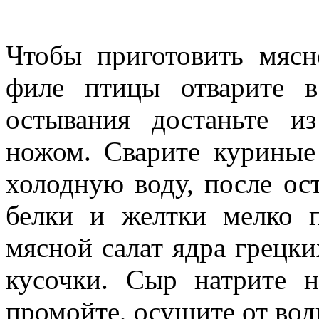
Чтобы приготовить мясн
филе птицы отварите в
остывания достаньте и
ножом. Сварите куриные
холодную воду, после ос
белки и желтки мелко п
мясной салат ядра грецки
кусочки. Сыр натрите н
промойте, осушите от вод