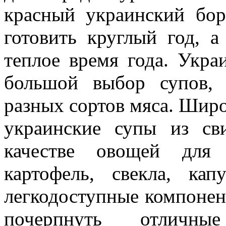
красный украинский бо
готовить круглый год, 
теплое время года. Укра
большой выбор супов, 
разных сортов мяса. Шир
украинские супы из св
качестве овощей для 
картофель, свекла, ка
легкодоступные компонен
почерпнуть отличны