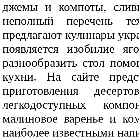
джемы и компоты, слив
неполный перечень те
предлагают кулинары укр
появляется изобилие яг
разнообразить стол помо
кухни. На сайте предс
приготовления десерт
легкодоступных компо
малиновое варенье и ко
наиболее известными нап