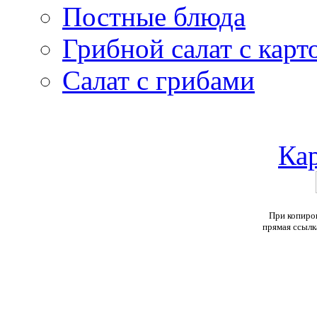
Постные блюда
Грибной салат с кар
Салат с грибами
Кар
При копиров
прямая ссылк