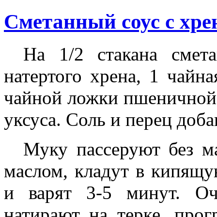
Сметанный соус с хре
На 1/2 стакана смет
натертого хрена, 1 чайна
чайной ложки пшеничной 
уксуса. Соль и перец доба
Муку пассеруют без м
маслом, кладут в кипящу
и варят 3-5 минут. О
натирают на терке, прог