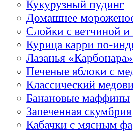
Кукурузный пудинг
Домашнее морожено
Слойки с ветчиной и
Курица карри по-инд
Лазанья «Карбонара»
Печеные яблоки с ме
Классический медов
Банановые маффины
Запеченная скумбрия
Кабачки с мясным ф