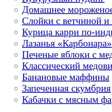
Домашнее морожено
Слойки с ветчиной и
Курица карри по-инд
Лазанья «Карбонара»
Печеные яблоки с ме
Классический медов
Банановые маффины
Запеченная скумбрия
Кабачки с мясным ф