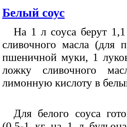
Белый соус
На 1 л соуса берут 1,1
сливочного масла (для п
пшеничной муки, 1 луков
ложку сливочного мас
лимонную кислоту в белый
Для белого соуса гот
(0,5-1 кг на 1 л бульон