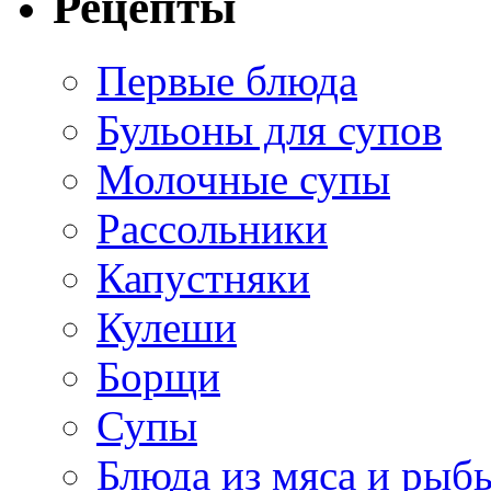
Рецепты
Первые блюда
Бульоны для супов
Молочные супы
Рассольники
Капустняки
Кулеши
Борщи
Супы
Блюда из мяса и рыб