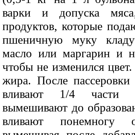
варки и допуска мяс
продуктов, которые пода
пшеничную муку кладу
масло или маргарин и н
чтобы не изменился цвет.
жира. После пассеровки
вливают 1/4 части г
вымешивают до образован
вливают понемногу о
вымешивая после добав