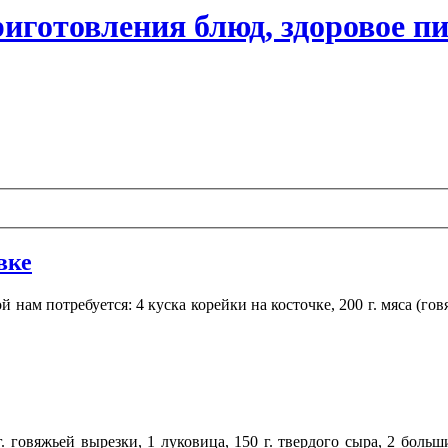
иготовления блюд, здоровое п
вке
нам потребуется: 4 куска корейки на косточке, 200 г. мяса (говяд
. говяжьей вырезки, 1 луковица, 150 г. твердого сыра, 2 больш