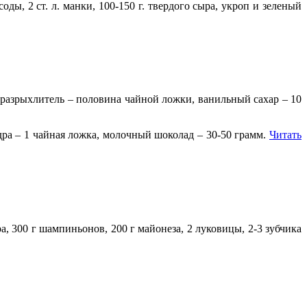
оды, 2 ст. л. манки, 100-150 г. твердого сыра, укроп и зеленый
, разрыхлитель – половина чайной ложки, ванильный сахар – 10
едра – 1 чайная ложка, молочный шоколад – 30-50 грамм.
Читать
а, 300 г шампиньонов, 200 г майонеза, 2 луковицы, 2-3 зубчика