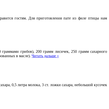
нравится гостям. Для приготовления пате из филе птицы нам
 граммами грибов), 200 грамм лисичек, 250 грамм сахарного
рованных в масле).
Читать дальше »
ахара, 0,5 литра молока, 3 ст. ложки сахара, небольшой кусочек