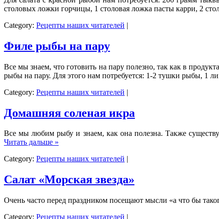
столовых ложки горчицы, 1 столовая ложка пасты карри, 2 сто
Category:
Рецепты наших читателей
|
Филе рыбы на пару
Все мы знаем, что готовить на пару полезно, так как в продук
рыбы на пару. Для этого нам потребуется: 1-2 тушки рыбы, 1 л
Category:
Рецепты наших читателей
|
Домашняя соленая икра
Все мы любим рыбу и знаем, как она полезна. Также существ
Читать дальше »
Category:
Рецепты наших читателей
|
Салат «Морская звезда»
Очень часто перед праздником посещают мысли «а что бы таког
Category:
Рецепты наших читателей
|