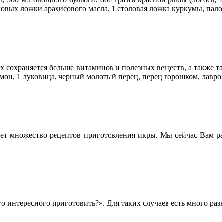
ловых ложки арахисового масла, 1 столовая ложка куркумы, пал
тах сохраняется больше витаминов и полезных веществ, а также 
имон, 1 луковица, черный молотый перец, перец горошком, лавро
ует множество рецептов приготовления икры. Мы сейчас Вам р
о интересного приготовить?». Для таких случаев есть много раз