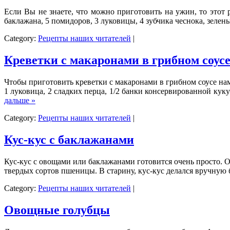
Если Вы не знаете, что можно приготовить на ужин, то этот
баклажана, 5 помидоров, 3 луковицы, 4 зубчика чеснока, зелены
Category:
Рецепты наших читателей
|
Креветки с макаронами в грибном соус
Чтобы приготовить креветки с макаронами в грибном соусе нам 
1 луковица, 2 сладких перца, 1/2 банки консервированной кукур
дальше »
Category:
Рецепты наших читателей
|
Кус-кус с баклажанами
Кус-кус с овощами или баклажанами готовится очень просто. О
твердых сортов пшеницы. В старину, кус-кус делался вручную
Category:
Рецепты наших читателей
|
Овощные голубцы