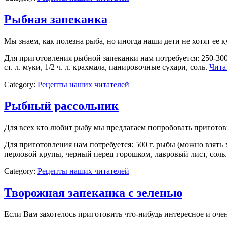
Рыбная запеканка
Мы знаем, как полезна рыба, но иногда наши дети не хотят е
Для приготовления рыбной запеканки нам потребуется: 250-300 г. 
ст. л. муки, 1/2 ч. л. крахмала, панировочные сухари, соль.
Чита
Category:
Рецепты наших читателей
|
Рыбный рассольник
Для всех кто любит рыбу мы предлагаем попробовать пригото
Для приготовления нам потребуется: 500 г. рыбы (можно взять 
перловой крупы, черный перец горошком, лавровый лист, соль
Category:
Рецепты наших читателей
|
Творожная запеканка с зеленью
Если Вам захотелось приготовить что-нибудь интересное и оче