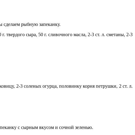
ы сделаем рыбную запеканку.
. твердого сыра, 50 г. сливочного масла, 2-3 ст. л. сметаны, 2-3
овицу, 2-3 соленых огурца, половинку корня петрушки, 2 ст. л.
апеканку с сырным вкусом и сочной зеленью.