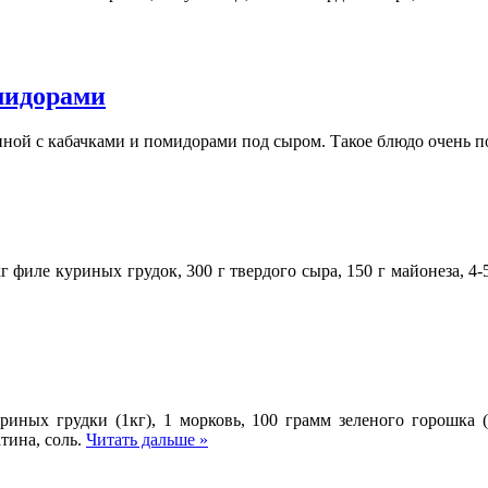
мидорами
нной с кабачками и помидорами под сыром. Такое блюдо очень п
г филе куриных грудок, 300 г твердого сыра, 150 г майонеза, 4
иных грудки (1кг), 1 морковь, 100 грамм зеленого горошка (за
атина, соль.
Читать дальше »