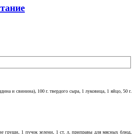
итание
ина и свинина), 100 г. твердого сыра, 1 луковица, 1 яйцо, 50 г.
ие груши, 1 пучок зелени, 1 ст. л. приправы для мясных блюд,