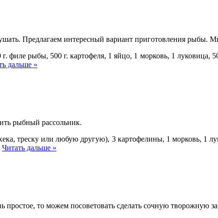
е кушать. Предлагаем интересный вариант приготовления рыбы. М
филе рыбы, 500 г. картофеля, 1 яйцо, 1 морковь, 1 луковица, 50 г
ть дальше »
вить рыбный рассольник.
хека, треску или любую другую), 3 картофелины, 1 морковь, 1 лук
.
Читать дальше »
нь простое, то можем посоветовать сделать сочную творожную з