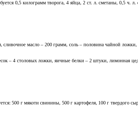
ся 0,5 килограмм творога, 4 яйца, 2 ст. л. сметаны, 0,5 ч. л. с
мм, сливочное масло – 200 грамм, соль – половина чайной ложки
песок – 4 столовых ложки, яичные белки – 2 штуки, лимонная ц
ся: 500 г мякоти свинины, 500 г картофеля, 100 г твердого сыр