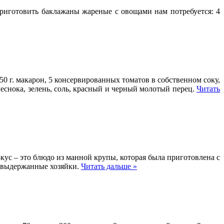
приготовить баклажаны жареные с овощами нам потребуется: 4
50 г. макарон, 5 консервированных томатов в собственном соку,
 чеснока, зелень, соль, красный и черный молотый перец.
Читать
кус – это блюдо из манной крупы, которая была приготовлена с
е выдержанные хозяйки.
Читать дальше »