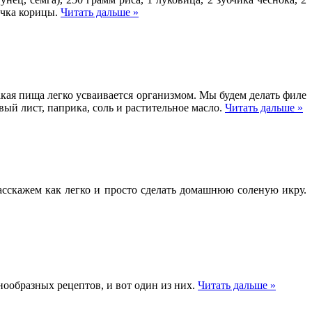
очка корицы.
Читать дальше »
такая пища легко усваивается организмом. Мы будем делать филе
вый лист, паприка, соль и растительное масло.
Читать дальше »
асскажем как легко и просто сделать домашнюю соленую икру.
нообразных рецептов, и вот один из них.
Читать дальше »