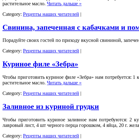
растительное масло.
Читать дальше »
Category:
Рецепты наших читателей
|
Свинина, запеченная с кабачками и по
Порадуйте своих гостей по приходу вкусной свининой, запече
Category:
Рецепты наших читателей
|
Куриное филе «Зебра»
Чтобы приготовить куриное филе «Зебра» нам потребуется: 1 к
растительное масло.
Читать дальше »
Category:
Рецепты наших читателей
|
Заливное из куриной грудки
Чтобы приготовить куриное заливное нам потребуются: 2 кур
лавровый лист, 4 шт черного перца горошком, 4 яйца, 20 г. жел
Category:
Рецепты наших читателей
|