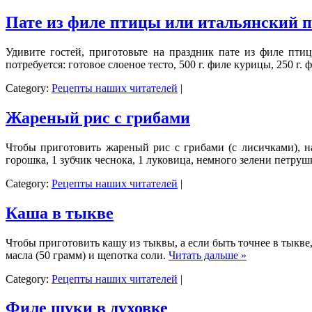
Пате из филе птицы или итальянский 
Удивите гостей, приготовьте на праздник пате из филе пти
потребуется: готовое слоеное тесто, 500 г. филе курицы, 250 г
Category:
Рецепты наших читателей
|
Жареный рис с грибами
Чтобы приготовить жареный рис с грибами (с лисичками), н
горошка, 1 зубчик чеснока, 1 луковица, немного зелени петруш
Category:
Рецепты наших читателей
|
Каша в тыкве
Чтобы приготовить кашу из тыквы, а если быть точнее в тыкве, 
масла (50 грамм) и щепотка соли.
Читать дальше »
Category:
Рецепты наших читателей
|
Филе щуки в духовке