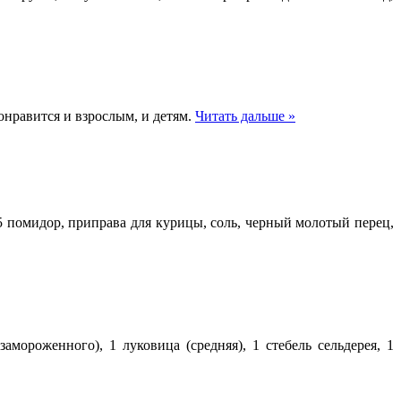
онравится и взрослым, и детям.
Читать дальше »
-5 помидор, приправа для курицы, соль, черный молотый перец,
мороженного), 1 луковица (средняя), 1 стебель сельдерея, 1