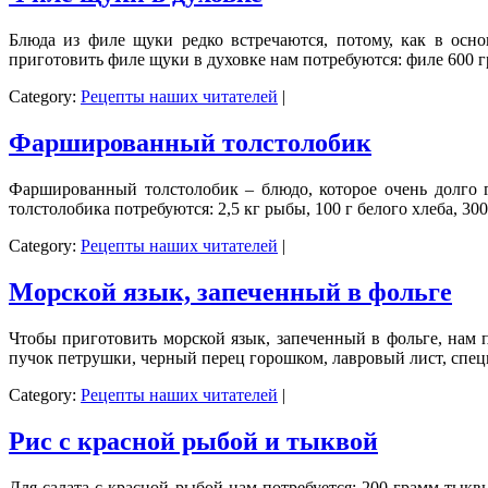
Блюда из филе щуки редко встречаются, потому, как в осн
приготовить филе щуки в духовке нам потребуются: филе 600 гр
Category:
Рецепты наших читателей
|
Фаршированный толстолобик
Фаршированный толстолобик – блюдо, которое очень долго г
толстолобика потребуются: 2,5 кг рыбы, 100 г белого хлеба, 300 
Category:
Рецепты наших читателей
|
Морской язык, запеченный в фольге
Чтобы приготовить морской язык, запеченный в фольге, нам п
пучок петрушки, черный перец горошком, лавровый лист, спец
Category:
Рецепты наших читателей
|
Рис с красной рыбой и тыквой
Для салата с красной рыбой нам потребуется: 200 грамм тыквы